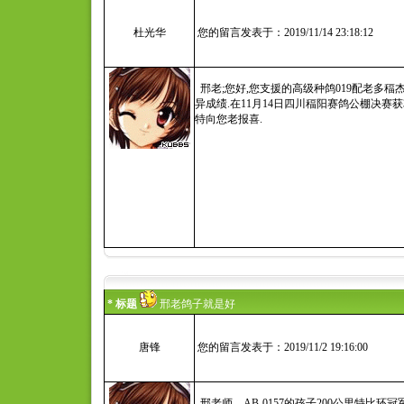
杜光华
您的留言发表于：2019/11/14 23:18:12
邢老;您好,您支援的高级种鸽019配老多
异成绩.在11月14日四川稫阳赛鸽公棚决赛获
特向您老报喜.
* 标题
邢老鸽子就是好
唐锋
您的留言发表于：2019/11/2 19:16:00
邢老师，AB-0157的孩子200公里特比环