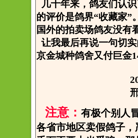
几十年来，鸽友们认识
的评价是鸽界“收藏家”
国外的拍卖场鸽友没有
让我最后再说一句切实
京金城种鸽舍又付巨金14
2006.12
邢寒于
注意：
有极个别人
各省市地区卖假鸽子，