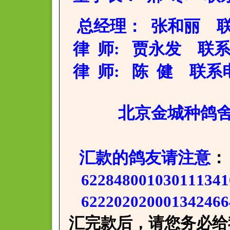
总经理： 张和丽 联系电
律 师: 贾永发 联系电话：
律 师: 陈 健 联系电话：
北京金城种鸽舍:董
汇款的鸽友请注意
：
62284800103011
622202020001342
汇完款后，请您务必给