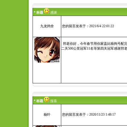
* 标题
感谢
九龙鸽舍
您的留言发表于：2021/6/4 22:01:22
邢老你好，今年春节用你家盖比狼狗号配完美小姐
二关500公里冠军11名等第四关冠军感谢邢
* 标题
报喜
杨叶
您的留言发表于：2020/11/23 1:48:17