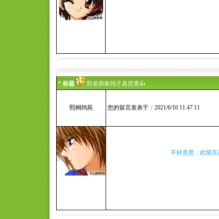
* 标题
邢老师家鸽子真厉害👍
熙桐鸽苑
您的留言发表于：2021/6/10 11:47:11
不好意思，此留言