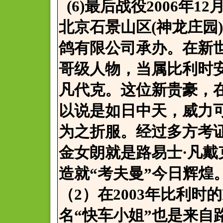
(6)最后战役2006年
北京石景山区(神龙庄园
鸽有限公司承办。在新
哥级人物，当属比利时
凡代克。这位新贵豪，
以说是如日中天，威力
为之折服。经过多方考证
金女朗就是路易士·凡戴
造就“考夫曼”今日辉煌
（2）在2003年比利时的
名“快车小姐”也是来自