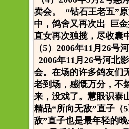
卖会。 “钻石王老五”
中，鸽舍又再次出 巨
直女再次独揽，尽收囊
（5）2006年11月26
2006年11月26号河
会。在场的许多鸽友们
老到场，感慨万分，不
来，没戏了。慧眼识泰
精品“所向无敌”直子（
敌”直子也是最年轻的