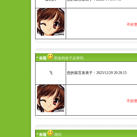
不好
* 标题
邢老鸽舍子还养吗
飞
您的留言发表于：2025/12/29 20:28:15
不好
* 标题
询问