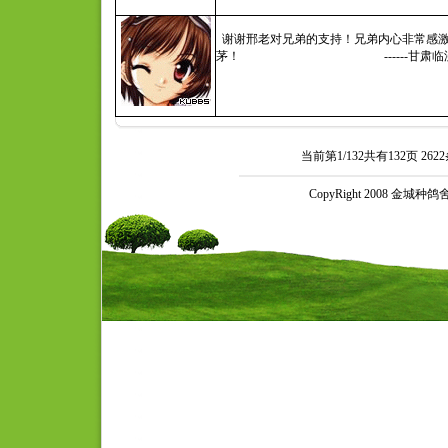
谢谢邢老对兄弟的支持！兄弟内心非常感激
茅！ ------甘肃临洮
当前第1/132共有132页 2
CopyRight 2008 金城种鸽