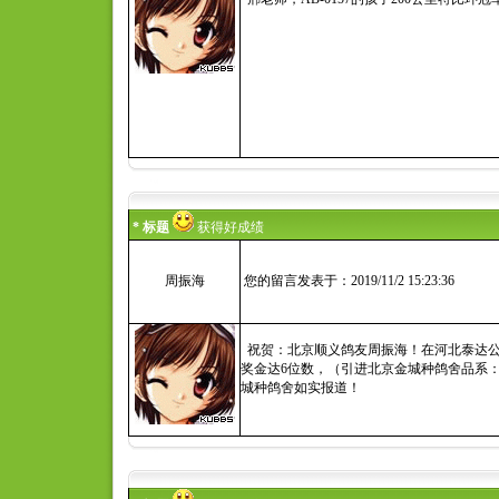
* 标题
获得好成绩
周振海
您的留言发表于：2019/11/2 15:23:36
祝贺：北京顺义鸽友周振海！在河北泰达公棚50
奖金达6位数，（引进北京金城种鸽舍品系：盖比、
城种鸽舍如实报道！