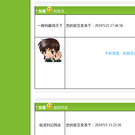
* 标题
饲养员
一根钨极闯天下
您的留言发表于：2019/5/22 17:46:56
不好意思，此留言
* 标题
感谢邢老
临洮刘记鸽业
您的留言发表于：2019/5/5 11:23:26