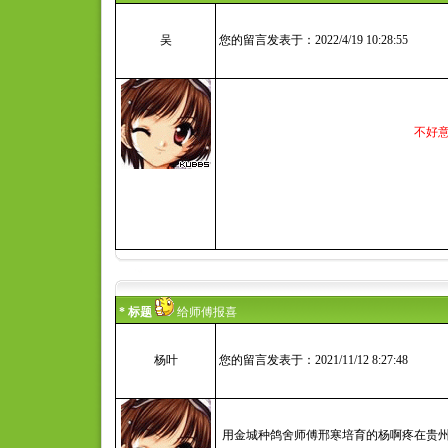
吴
您的留言发表于：2022/4/19 10:28:55
不好
* 标题
给师傅报喜
杨叶
您的留言发表于：2021/11/12 8:27:48
用金城种鸽舍师傅邢寒培育的杨啊疼在贵州大红枫