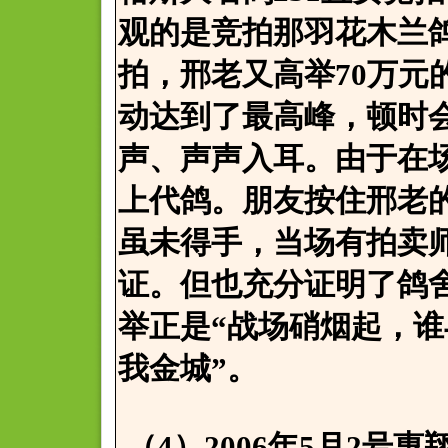
观的是竞拍那羽花木兰鸽
拍，邢老又高举70万元
动达到了最高峰，顿时
声、声声入耳。由于在场
上代鸽。朋友按住邢老
虽未得手，当场有拍卖
证。但也充分证明了鸽
举正是“战场硝烟起，
我金城”。
（4）2006年5月2号