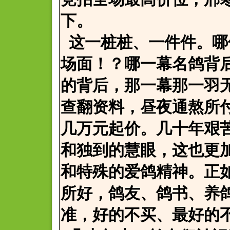
下。
这一桩桩、一件件。哪
场面！？哪一幕名鸽背
的背后，那一幕那一羽
查翻资料，昼夜通熬所
几万元起价。几十年艰
和独到的慧眼，这也更
和特殊的爱鸽精神。正
所好，鸽友、鸽书、养
准，好的不买、最好的