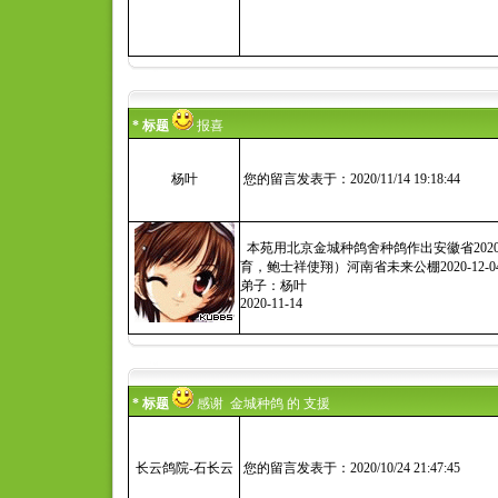
* 标题
报喜
杨叶
您的留言发表于：2020/11/14 19:18:44
本苑用北京金城种鸽舍种鸽作出安徽省2020黄
育，鲍士祥使翔）河南省未来公棚2020-12-
弟子：杨叶
2020-11-14
* 标题
感谢 金城种鸽 的 支援
长云鸽院-石长云
您的留言发表于：2020/10/24 21:47:45