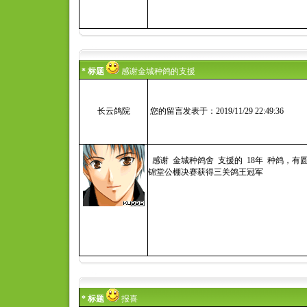
* 标题
感谢金城种鸽的支援
长云鸽院
您的留言发表于：2019/11/29 22:49:36
感谢 金城种鸽舍 支援的 18年 种鸽，
锦堂公棚决赛获得三关鸽王冠军
* 标题
报喜