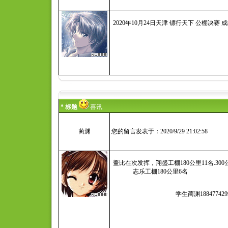
2020年10月24日天津 镖行天下 公棚决赛 成
* 标题
喜讯
蔺渊
您的留言发表于：2020/9/29 21:02:58
盖比在次发挥，翔盛工棚180公里11名.300公
志乐工棚180公里6名
学生蔺渊1884774299