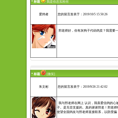
* 标题
我是你忠实粉丝
爱鸽者
您的留言发表于：2019/10/5 15:50:26
邢老师好，你有灰狗子代幼鸽卖？我需要
* 标题
[微笑]
朱文彬
您的留言发表于：2019/9/26 21:42:02
我与邢老师在网上 认识，我喜爱信鸽的心
子。是无尝支援的。真的谢谢邢老！邢老师
使望全国鸽友与邢老师直接联系，以防受骗