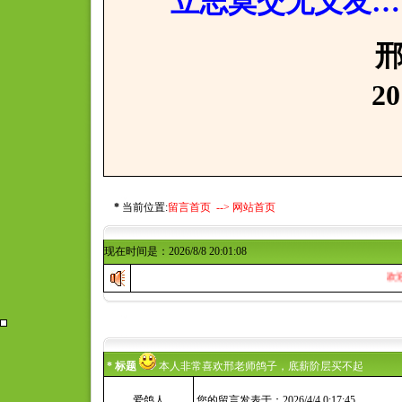
立志莫交无义友…
邢寒亲
2017年7
*
当前位置:
留言首页 -->
网站首页
现在时间是：2026/8/8 20:01:08
欢迎访问
* 标题
本人非常喜欢邢老师鸽子，底薪阶层买不起
爱鸽人
您的留言发表于：2026/4/4 0:17:45