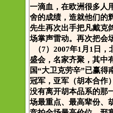
一滴血，在欧洲很多人
舍的成绩，造就他们的
先生再次出手把凡戴克
场掌声雷动。再次把会
（7）2007年1月1
盛会，名家齐聚，其中
国“大卫克劳辛”已赢得
冠军，亚军（胡本合作
没有离开胡本品系的那
场最重点、最高辈份、
竞拍全场最高价位，邢