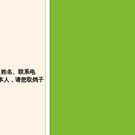
、姓名、联系电
本人，请您取鸽子