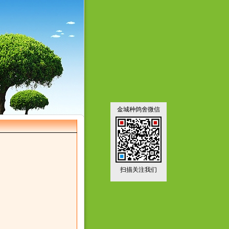
金城种鸽舍微信
扫描关注我们