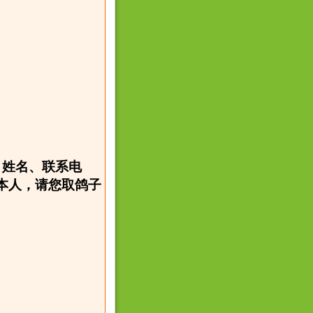
、姓名、联系电
本人，请您取鸽子