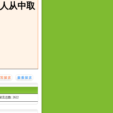
人从中取
留言总数: 2622