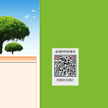
金城种鸽舍微信
扫描关注我们