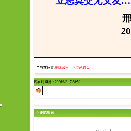
立志莫交无义友…
邢寒亲
2017年7
*
当前位置:
删除留言 -->
网站首页
现在时间是：2026/8/8 17:38:52
-=> 删除留言