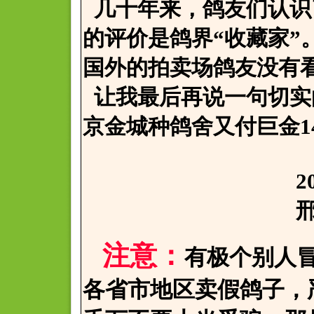
几十年来，鸽友们认识
的评价是鸽界“收藏家”
国外的拍卖场鸽友没有
让我最后再说一句切实
京金城种鸽舍又付巨金14
2006.12
邢寒于
注意：
有极个别人
各省市地区卖假鸽子，