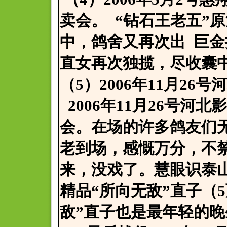
卖会。 “钻石王老五”
中，鸽舍又再次出 巨
直女再次独揽，尽收囊
（5）2006年11月26
2006年11月26号河
会。在场的许多鸽友们
老到场，感慨万分，不
来，没戏了。慧眼识泰
精品“所向无敌”直子（
敌”直子也是最年轻的