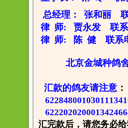
总经理： 张和丽 联系电
律 师: 贾永发 联系电话：
律 师: 陈 健 联系电话：
北京金城种鸽舍:董
汇款的鸽友请注意
：
62284800103011
622202020001342
汇完款后，请您务必给