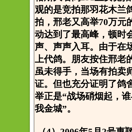
观的是竞拍那羽花木兰鸽
拍，邢老又高举70万元
动达到了最高峰，顿时
声、声声入耳。由于在场
上代鸽。朋友按住邢老
虽未得手，当场有拍卖
证。但也充分证明了鸽
举正是“战场硝烟起，
我金城”。
（4）2006年5月2号