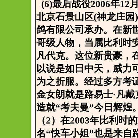
(6)最后战役2006年
北京石景山区(神龙庄园
鸽有限公司承办。在新
哥级人物，当属比利时
凡代克。这位新贵豪，
以说是如日中天，威力
为之折服。经过多方考证
金女朗就是路易士·凡戴
造就“考夫曼”今日辉煌
（2）在2003年比利时的
名“快车小姐”也是来自