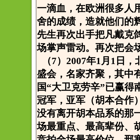
一滴血，在欧洲很多人
舍的成绩，造就他们的
先生再次出手把凡戴克
场掌声雷动。再次把会
（7）2007年1月1
盛会，名家齐聚，其中
国“大卫克劳辛”已赢得
冠军，亚军（胡本合作
没有离开胡本品系的那
场最重点、最高辈份、
竞拍全场最高价位，邢