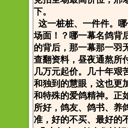
下。
这一桩桩、一件件。哪
场面！？哪一幕名鸽背
的背后，那一幕那一羽
查翻资料，昼夜通熬所
几万元起价。几十年艰
和独到的慧眼，这也更
和特殊的爱鸽精神。正
所好，鸽友、鸽书、养
准，好的不买、最好的