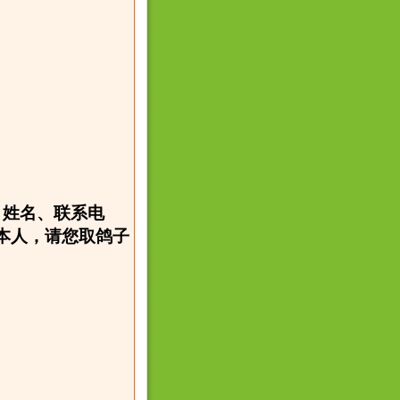
、姓名、联系电
本人，请您取鸽子