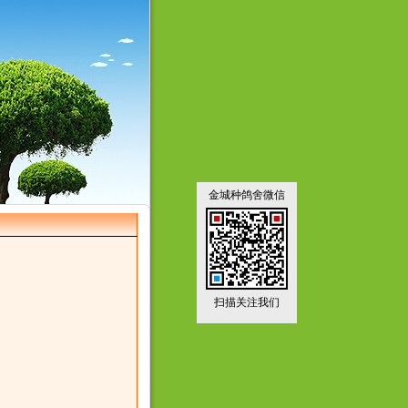
金城种鸽舍微信
扫描关注我们