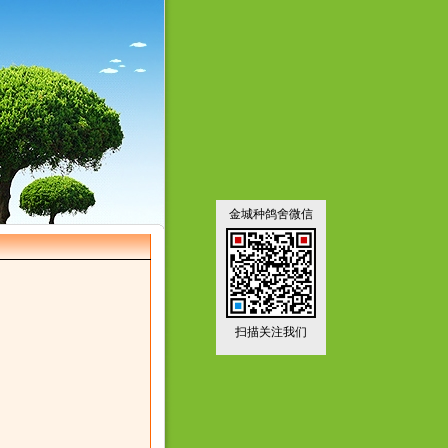
金城种鸽舍微信
扫描关注我们