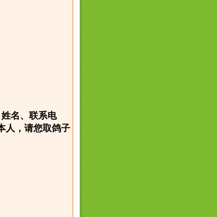
、姓名、联系电
本人，请您取鸽子