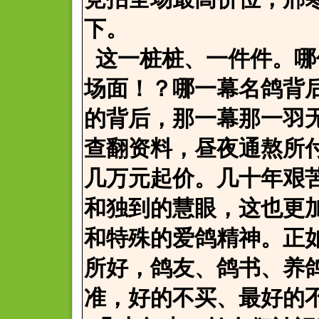
下。
这一桩桩、一件件。哪
场面！？哪一幕名鸽背
的背后，那一幕那一羽
查翻资料，昼夜通熬所
几万元起价。几十年艰
和独到的慧眼，这也更
和特殊的爱鸽精神。正
所好，鸽友、鸽书、养
准，好的不买、最好的