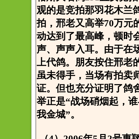
观的是竞拍那羽花木兰鸽
拍，邢老又高举70万元
动达到了最高峰，顿时
声、声声入耳。由于在场
上代鸽。朋友按住邢老
虽未得手，当场有拍卖
证。但也充分证明了鸽
举正是“战场硝烟起，
我金城”。
（4）2006年5月2号