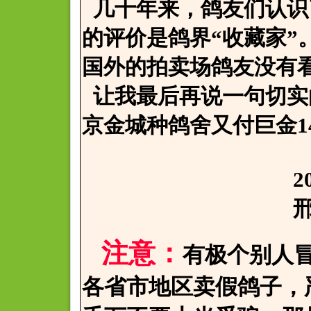
几十年来，鸽友们认识
的评价是鸽界“收藏家”
国外的拍卖场鸽友没有
让我最后再说一句切实
京金城种鸽舍又付巨金14
2006.12
邢寒于
注意：
有极个别人
各省市地区卖假鸽子，