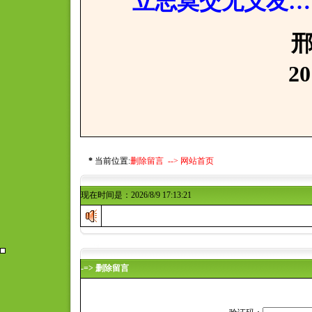
立志莫交无义友…
邢寒亲
2017年7
*
当前位置:
删除留言 -->
网站首页
现在时间是：2026/8/9 17:13:21
-=> 删除留言