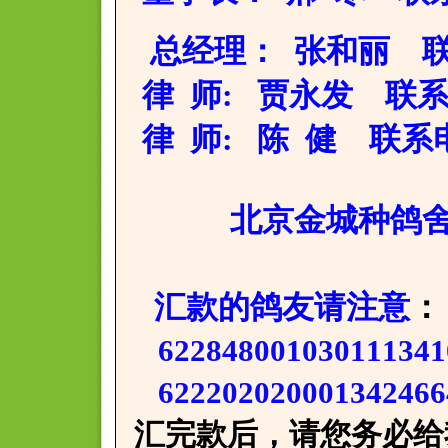
总经理： 张和丽 联系电
律 师: 贾永发 联系电话：
律 师: 陈 健 联系电话：
北京金城种鸽舍:董
汇款的鸽友请注意
：
62284800103011
622202020001342
汇完款后，请您务必给