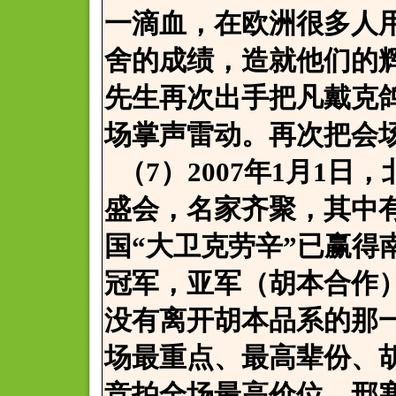
一滴血，在欧洲很多人
舍的成绩，造就他们的
先生再次出手把凡戴克
场掌声雷动。再次把会
（7）2007年1月1
盛会，名家齐聚，其中
国“大卫克劳辛”已赢得
冠军，亚军（胡本合作
没有离开胡本品系的那
场最重点、最高辈份、
竞拍全场最高价位，邢