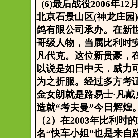
(6)最后战役2006年
北京石景山区(神龙庄园
鸽有限公司承办。在新
哥级人物，当属比利时
凡代克。这位新贵豪，
以说是如日中天，威力
为之折服。经过多方考证
金女朗就是路易士·凡戴
造就“考夫曼”今日辉煌
（2）在2003年比利时的
名“快车小姐”也是来自