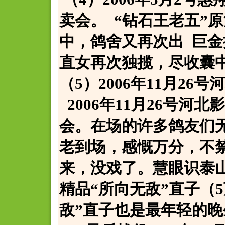
卖会。 “钻石王老五”
中，鸽舍又再次出 巨
直女再次独揽，尽收囊
（5）2006年11月26
2006年11月26号河
会。在场的许多鸽友们
老到场，感慨万分，不
来，没戏了。慧眼识泰
精品“所向无敌”直子（
敌”直子也是最年轻的