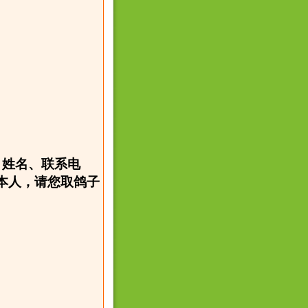
、姓名、联系电
本人，请您取鸽子