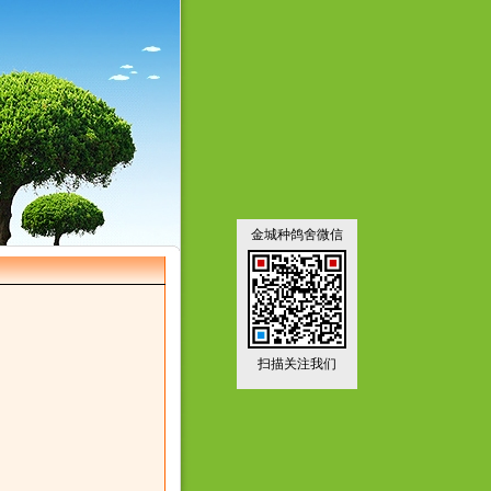
金城种鸽舍微信
扫描关注我们