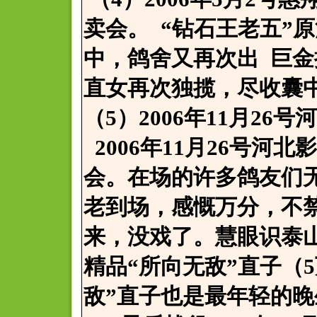
卖会。 “钻石王老五”
中，鸽舍又再次出 巨
直女再次独揽，尽收囊
（5）2006年11月26
2006年11月26号河
会。在场的许多鸽友们
老到场，感慨万分，不
来，没戏了。慧眼识泰
精品“所向无敌”直子（
敌”直子也是最年轻的