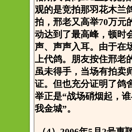
观的是竞拍那羽花木兰鸽
拍，邢老又高举70万元
动达到了最高峰，顿时
声、声声入耳。由于在场
上代鸽。朋友按住邢老
虽未得手，当场有拍卖
证。但也充分证明了鸽
举正是“战场硝烟起，
我金城”。
（4）2006年5月2号