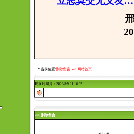
立志莫交无义友…
邢寒亲
2017年7
*
当前位置:
删除留言 -->
网站首页
现在时间是：2026/8/9 21:16:07
-=> 删除留言