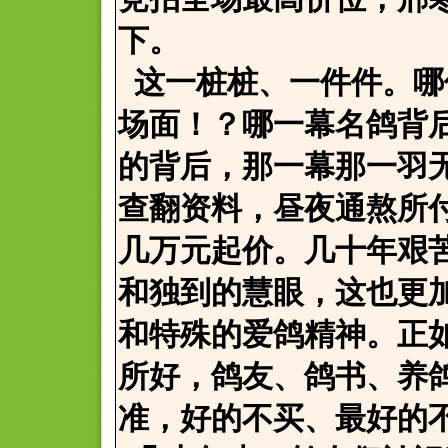
下。
这一桩桩、一件件。哪
场面！？哪一幕名鸽背
的背后，那一幕那一羽
查翻资料，昼夜通熬所
几万元起价。几十年艰
和独到的慧眼，这也更
和特殊的爱鸽精神。正
所好，鸽友、鸽书、养
准，好的不买、最好的