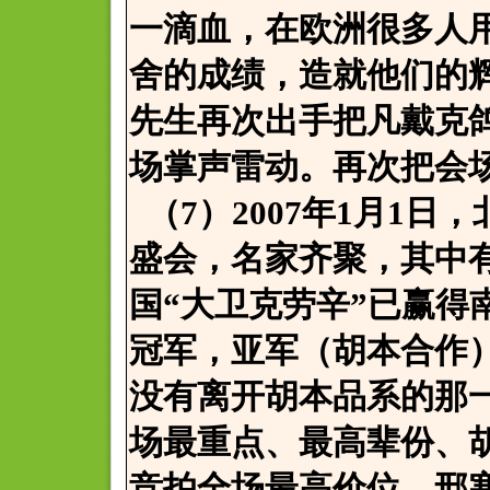
一滴血，在欧洲很多人
舍的成绩，造就他们的
先生再次出手把凡戴克
场掌声雷动。再次把会
（7）2007年1月1
盛会，名家齐聚，其中
国“大卫克劳辛”已赢得
冠军，亚军（胡本合作
没有离开胡本品系的那
场最重点、最高辈份、
竞拍全场最高价位，邢