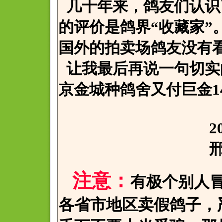
几十年来，鸽友们认识
的评价是鸽界“收藏家”
国外的拍卖场鸽友没有
让我最后再说一句切实
京金城种鸽舍又付巨金14
2006.12
邢寒于
注意：
有极个别人
各省市地区卖假鸽子，