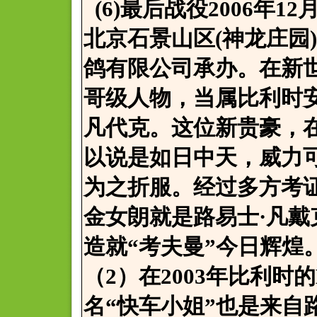
(6)最后战役2006年
北京石景山区(神龙庄园
鸽有限公司承办。在新
哥级人物，当属比利时
凡代克。这位新贵豪，
以说是如日中天，威力
为之折服。经过多方考证
金女朗就是路易士·凡戴
造就“考夫曼”今日辉煌
（2）在2003年比利时的
名“快车小姐”也是来自