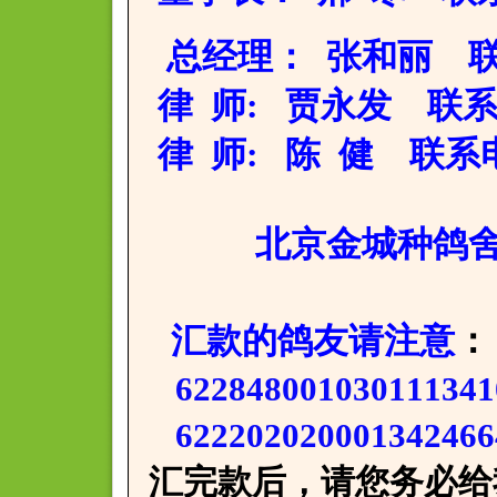
总经理： 张和丽 联系电
律 师: 贾永发 联系电话：
律 师: 陈 健 联系电话：
北京金城种鸽舍:董
汇款的鸽友请注意
：
62284800103011
622202020001342
汇完款后，请您务必给