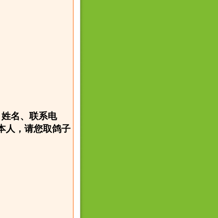
、姓名、联系电
本人，请您取鸽子