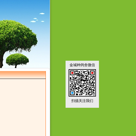
金城种鸽舍微信
扫描关注我们