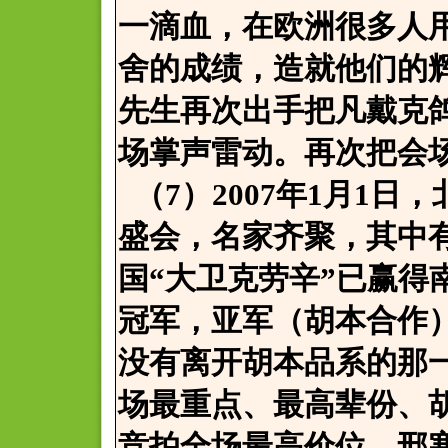
一滴血，在欧洲很多人
舍的成绩，造就他们的
先生再次出手把凡戴克
场掌声雷动。再次把会
（7）2007年1月1
盛会，名家齐聚，其中
国“大卫克劳辛”已赢得
冠军，亚军（胡本合作
没有离开胡本品系的那
场最重点、最高辈份、
竞拍全场最高价位，邢