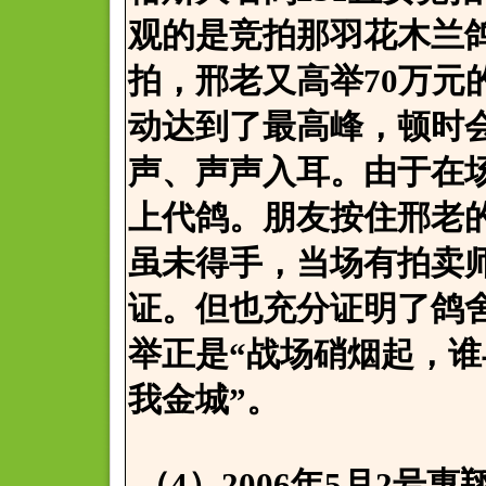
观的是竞拍那羽花木兰鸽
拍，邢老又高举70万元
动达到了最高峰，顿时
声、声声入耳。由于在场
上代鸽。朋友按住邢老
虽未得手，当场有拍卖
证。但也充分证明了鸽
举正是“战场硝烟起，
我金城”。
（4）2006年5月2号