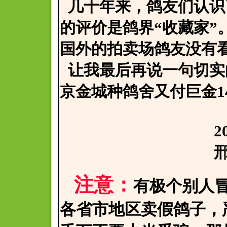
几十年来，鸽友们认识
的评价是鸽界“收藏家”
国外的拍卖场鸽友没有
让我最后再说一句切实
京金城种鸽舍又付巨金14
2006.12
邢寒于
注意：
有极个别人
各省市地区卖假鸽子，