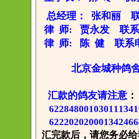
总经理： 张和丽 联系电
律 师: 贾永发 联系电话：
律 师: 陈 健 联系电话：
北京金城种鸽舍:董
汇款的鸽友请注意
：
62284800103011
622202020001342
汇完款后，请您务必给