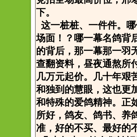
下。
这一桩桩、一件件。哪
场面！？哪一幕名鸽背
的背后，那一幕那一羽
查翻资料，昼夜通熬所
几万元起价。几十年艰
和独到的慧眼，这也更
和特殊的爱鸽精神。正
所好，鸽友、鸽书、养
准，好的不买、最好的